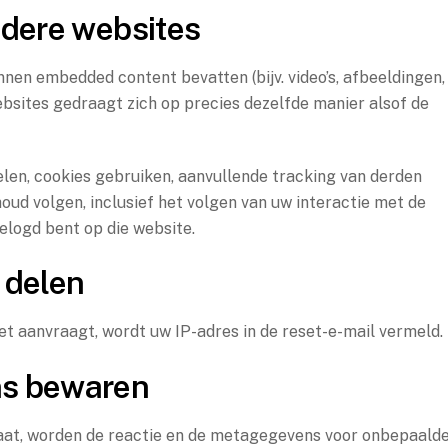
ndere websites
nnen embedded content bevatten (bijv. video’s, afbeeldingen,
websites gedraagt zich op precies dezelfde manier alsof de
en, cookies gebruiken, aanvullende tracking van derden
houd volgen, inclusief het volgen van uw interactie met de
elogd bent op die website.
 delen
t aanvraagt, wordt uw IP-adres in de reset-e-mail vermeld.
ns bewaren
laat, worden de reactie en de metagegevens voor onbepaald