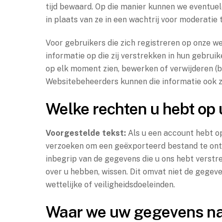
tijd bewaard. Op die manier kunnen we eventu
in plaats van ze in een wachtrij voor moderatie 
Voor gebruikers die zich registreren op onze web
informatie op die zij verstrekken in hun gebrui
op elk moment zien, bewerken of verwijderen (
Websitebeheerders kunnen die informatie ook z
Welke rechten u hebt op
Voorgestelde tekst:
Als u een account hebt o
verzoeken om een geëxporteerd bestand te ont
inbegrip van de gegevens die u ons hebt verstre
over u hebben, wissen. Dit omvat niet de gegeven
wettelijke of veiligheidsdoeleinden.
Waar we uw gegevens na