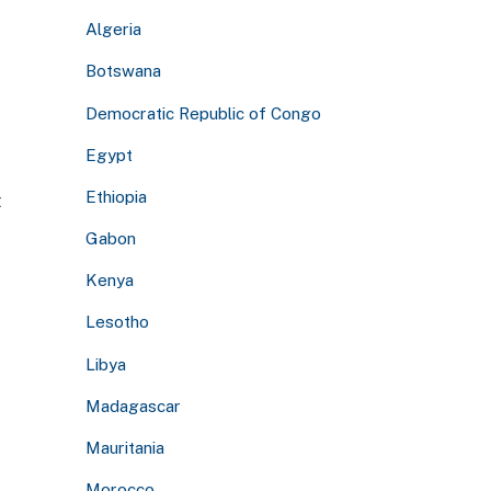
Algeria
Botswana
Democratic Republic of Congo
Egypt
Ethiopia
t
Gabon
Kenya
Lesotho
Libya
Madagascar
Mauritania
Morocco