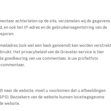
ntaar achterlaten op de site, verzamelen wij de gegevens
, en ook het IP-adres en de gebruikersagentstring van de
psporen.
mailadres (ook wel een hash genoemd) kan worden verstrek
bruikt. Het privacybeleid van de Gravatar-service is hier
 Na goedkeuring van uw commentaar, is uw profielfoto
w commentaar.
dt naar de website, moet u voorkomen dat u afbeeldingen
 GPS). Bezoekers van de website kunnen locatiegegevens
de website.