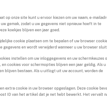
aat op onze site kunt u ervoor kiezen om uw naam, e-mailadr
or uw gemak, zodat u uw gegevens niet opnieuw hoeft in te
eze koekjes blijven een jaar goed.
tijdelijke cookie plaatsen om te bepalen of uw browser cooki
ke gegevens en wordt verwijderd wanneer u uw browser sluit
 cookies instellen om uw inloggegevens en uw schermkeuzes 
, en cookies voor schermopties blijven een jaar geldig. Als u
en blijven bestaan. Als u uitlogt uit uw account, worden de
 een extra cookie in uw browser opgeslagen. Deze cookie bev
st ID van het artikel dat je net hebt bewerkt. Het vervalt n