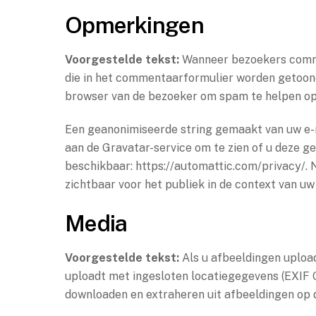
Opmerkingen
Voorgestelde tekst:
Wanneer bezoekers comme
die in het commentaarformulier worden getoond
browser van de bezoeker om spam te helpen o
Een geanonimiseerde string gemaakt van uw e-
aan de Gravatar-service om te zien of u deze ge
beschikbaar: https://automattic.com/privacy/.
zichtbaar voor het publiek in de context van u
Media
Voorgestelde tekst:
Als u afbeeldingen uploa
uploadt met ingesloten locatiegegevens (EXIF
downloaden en extraheren uit afbeeldingen op 