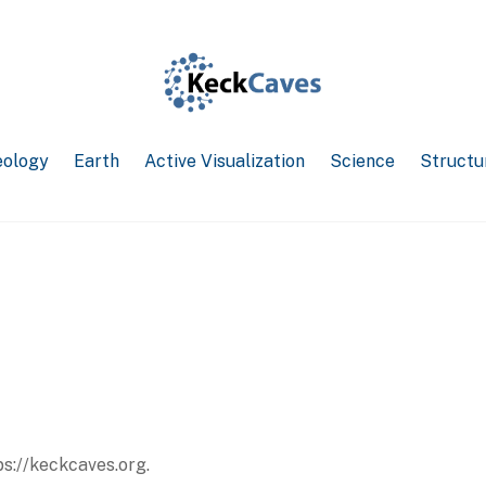
ology
Earth
Active Visualization
Science
Structu
ps://keckcaves.org.