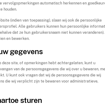
ele vervolgopmerkingen automatisch herkennen en goedkeur
te houden.
site (indien van toepassing), slaan wij ook de persoonlijke
kersprofiel. Alle gebruikers kunnen hun persoonlijke informat
behalve dat ze hun gebruikersnaam niet kunnen veranderen).
ien en bewerken.
 uw gegevens
p deze site, of opmerkingen hebt achtergelaten, kunt u
vangen van de persoonsgegevens die wij over u bewaren, m
kt. U kunt ook vragen dat wij de persoonsgegevens die wij
s die wij verplicht zijn te bewaren voor administratieve,
artoe sturen