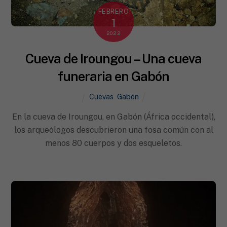
FEBRERO
1
2022
Cueva de Iroungou – Una cueva
funeraria en Gabón
Cuevas
,
Gabón
En la cueva de Iroungou, en Gabón (África occidental),
los arqueólogos descubrieron una fosa común con al
menos 80 cuerpos y dos esqueletos.