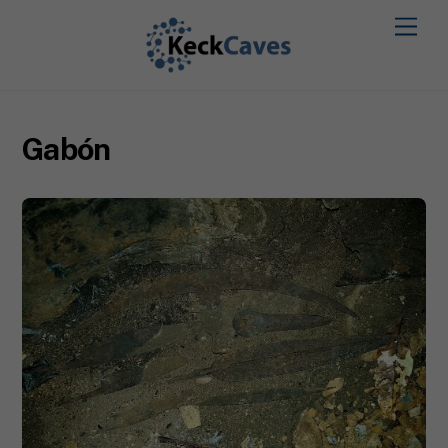
Gabón