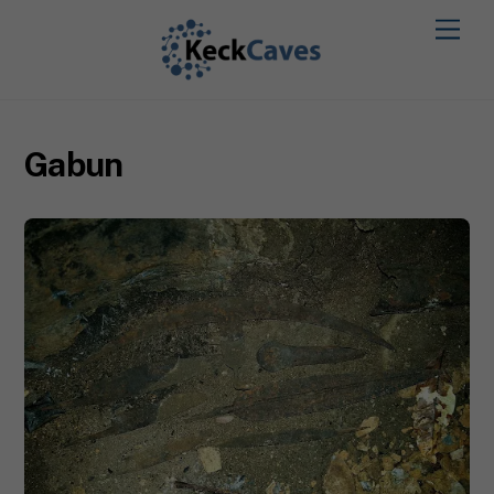
Gabun