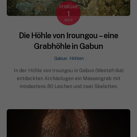
FEBRUAR
1
2022
Die Höhle von Iroungou – eine
Grabhöhle in Gabun
Gabun
,
Höhlen
In der Höhle von Iroungou in Gabun (Westafrika)
entdeckten Archäologen ein Massengrab mit
mindestens 80 Leichen und zwei Skeletten.