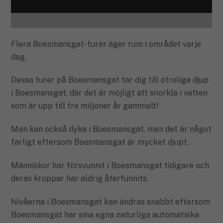
Flera Boesmansgat-turer äger rum i området varje
dag.
Dessa turer på Boesmansgat tar dig till otroliga djup
i Boesmansgat, där det är möjligt att snorkla i vatten
som är upp till tre miljoner år gammalt!
Man kan också dyka i Boesmansgat, men det är något
farligt eftersom Boesmansgat är mycket djupt.
Människor har försvunnit i Boesmansgat tidigare och
deras kroppar har aldrig återfunnits.
Nivåerna i Boesmansgat kan ändras snabbt eftersom
Boesmansgat har sina egna naturliga automatiska