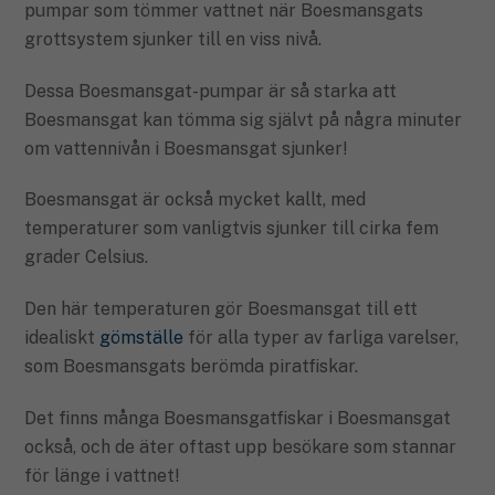
pumpar som tömmer vattnet när Boesmansgats
grottsystem sjunker till en viss nivå.
Dessa Boesmansgat-pumpar är så starka att
Boesmansgat kan tömma sig självt på några minuter
om vattennivån i Boesmansgat sjunker!
Boesmansgat är också mycket kallt, med
temperaturer som vanligtvis sjunker till cirka fem
grader Celsius.
Den här temperaturen gör Boesmansgat till ett
idealiskt
gömställe
för alla typer av farliga varelser,
som Boesmansgats berömda piratfiskar.
Det finns många Boesmansgatfiskar i Boesmansgat
också, och de äter oftast upp besökare som stannar
för länge i vattnet!