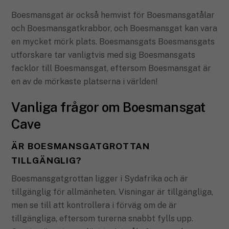
Boesmansgat är också hemvist för Boesmansgatålar
och Boesmansgatkrabbor, och Boesmansgat kan vara
en mycket mörk plats. Boesmansgats Boesmansgats
utforskare tar vanligtvis med sig Boesmansgats
facklor till Boesmansgat, eftersom Boesmansgat är
en av de mörkaste platserna i världen!
Vanliga frågor om Boesmansgat
Cave
ÄR BOESMANSGATGROTTAN
TILLGÄNGLIG?
Boesmansgatgrottan ligger i Sydafrika och är
tillgänglig för allmänheten. Visningar är tillgängliga,
men se till att kontrollera i förväg om de är
tillgängliga, eftersom turerna snabbt fylls upp.