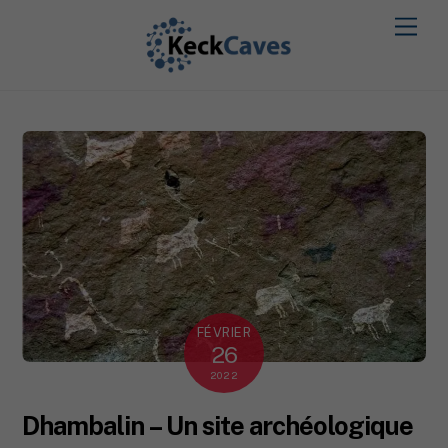
FÉVRIER
26
2022
Dhambalin – Un site archéologique