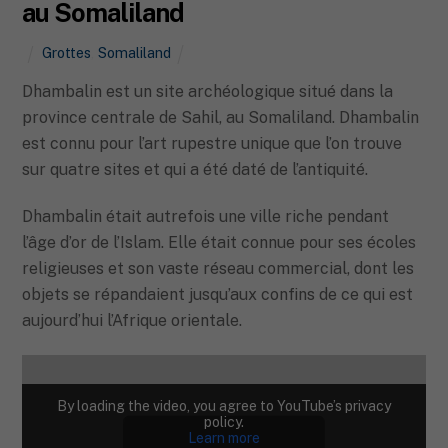
au Somaliland
Grottes
,
Somaliland
Dhambalin est un site archéologique situé dans la
province centrale de Sahil, au Somaliland. Dhambalin
est connu pour l’art rupestre unique que l’on trouve
sur quatre sites et qui a été daté de l’antiquité.
Dhambalin était autrefois une ville riche pendant
l’âge d’or de l’Islam. Elle était connue pour ses écoles
religieuses et son vaste réseau commercial, dont les
objets se répandaient jusqu’aux confins de ce qui est
aujourd’hui l’Afrique orientale.
By loading the video, you agree to YouTube’s privacy
policy.
Learn more