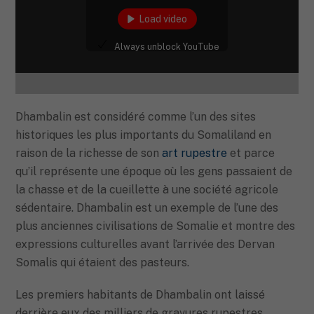
Load video
Always unblock YouTube
Dhambalin est considéré comme l’un des sites
historiques les plus importants du Somaliland en
raison de la richesse de son
art rupestre
et parce
qu’il représente une époque où les gens passaient de
la chasse et de la cueillette à une société agricole
sédentaire. Dhambalin est un exemple de l’une des
plus anciennes civilisations de Somalie et montre des
expressions culturelles avant l’arrivée des Dervan
Somalis qui étaient des pasteurs.
Les premiers habitants de Dhambalin ont laissé
derrière eux des milliers de gravures rupestres.