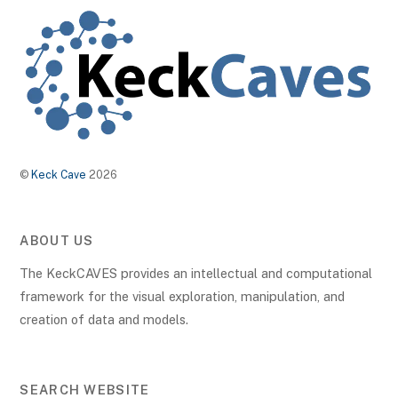
©
Keck Cave
2026
ABOUT US
The KeckCAVES provides an intellectual and computational
framework for the visual exploration, manipulation, and
creation of data and models.
SEARCH WEBSITE