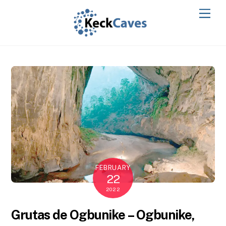
FEBRUARY
22
2022
Grutas de Ogbunike – Ogbunike,