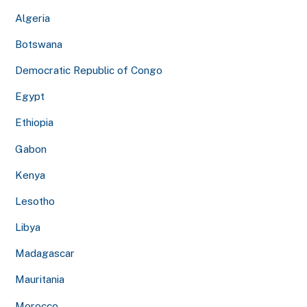
Algeria
Botswana
Democratic Republic of Congo
Egypt
Ethiopia
Gabon
Kenya
Lesotho
Libya
Madagascar
Mauritania
Morocco